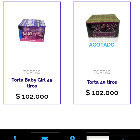
AGOTADO
TORTAS
TORTAS
Torta Baby Girl 49
Torta 49 tiros
tiros
$
102.000
$
102.000