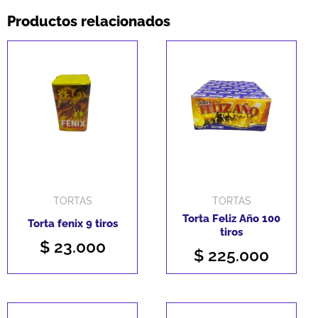
cantidad
Productos relacionados
TORTAS
TORTAS
Torta Feliz Año 100
Torta fenix 9 tiros
tiros
$
23.000
$
225.000