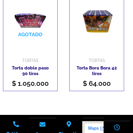
AGOTADO
TORTAS
TORTAS
Torta doble paso
Torta Bora Bora 42
90 tiros
tiros
$
1.050.000
$
64.000