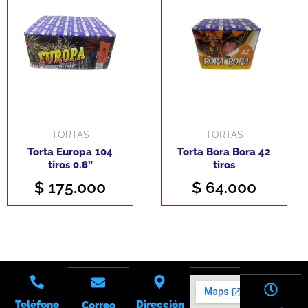
TORTAS
TORTAS
Torta Europa 104
Torta Bora Bora 42
tiros 0.8”
tiros
$
175.000
$
64.000
Teléfono
Dirección
Correo